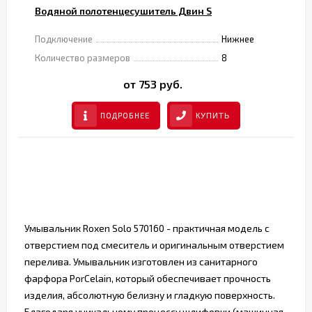
Водяной полотенцесушитель Двин S
Подключение
Нижнее
Количество размеров
8
от 753 руб.
ПОДРОБНЕЕ
КУПИТЬ
Умывальник Roxen Solo 570160 - практичная модель c
отверстием под смеситель и оригинальным отверстием
перелива. Умывальник изготовлен из санитарного
фарфора PorCelain, который обеспечивает прочность
изделия, абсолютную белизну и гладкую поверхность.
Благодаря уникальному процессу шлифовки (машинная