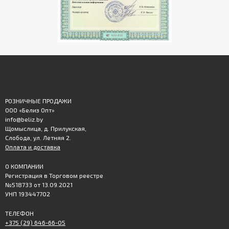
РОЗНИЧНЫЕ ПРОДАЖИ
ООО «Белиз Опт»
info@beliz.by
Щомыслица, д. Прилукская,
Слобода, ул. Летняя 2.
Оплата и доставка
О КОМПАНИИ
Регистрация в Торговом реестре
№518733 от 13.09.2021
УНП 193447702
ТЕЛЕФОН
+375 (29) 646-66-05