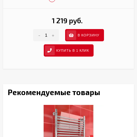
1 219 руб.
-
+
В КОРЗИНУ
КУПИТЬ В 1 КЛИК
Рекомендуемые товары