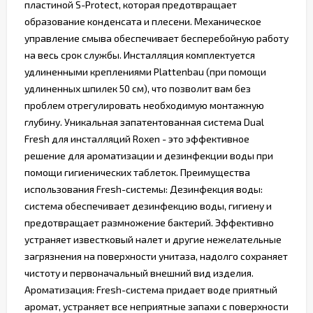
пластиной S-Protect, которая предотвращает
образование конденсата и плесени. Механическое
управление смыва обеспечивает бесперебойную работу
на весь срок службы. Инсталляция комплектуется
удлиненными креплениями Plattenbau (при помощи
удлиненных шпилек 50 см), что позволит вам без
проблем отрегулировать необходимую монтажную
глубину. Уникальная запатентованная система Dual
Fresh для инсталляций Roxen - это эффективное
решение для ароматизации и дезинфекции воды при
помощи гигиенических таблеток. Преимущества
использования Fresh-системы: Дезинфекция воды:
система обеспечивает дезинфекцию воды, гигиену и
предотвращает размножение бактерий. Эффективно
устраняет известковый налет и другие нежелательные
загрязнения на поверхности унитаза, надолго сохраняет
чистоту и первоначальный внешний вид изделия.
Ароматизация: Fresh-система придает воде приятный
аромат, устраняет все неприятные запахи с поверхности