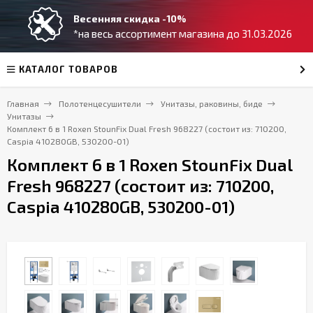
Весенняя скидка -10%
*на весь ассортимент магазина до 31.03.2026
КАТАЛОГ ТОВАРОВ
Главная
Полотенцесушители
Унитазы, раковины, биде
Унитазы
Комплект 6 в 1 Roxen StounFix Dual Fresh 968227 (состоит из: 710200,
Caspia 410280GB, 530200-01)
Комплект 6 в 1 Roxen StounFix Dual
Fresh 968227 (состоит из: 710200,
Caspia 410280GB, 530200-01)