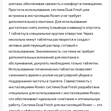
унитаза, обеспечивая свежесть и комфорт в помещении.
Простота использования: система Dual Fresh уже
встроена в инсталляцию Roxen и не требует
дополнительного монтажа. Для использования
достаточно снять кнопку (смывную клавишу) и опустить
1 таблетку в специальное круглое отверстие. Через
несколько минут таблетка растворится и создаст
активно действующий раствор, готовый к
использованию. Экономичность: система не требует
дополнительных вложений для монтажа и
обслуживания, докупать необходимо только таблетки.
Использование гигиенических таблеток позволяет
сэкономить время и усилия на регулярной уборке и
поддержании чистоты в туалете. Совместимость с
инсталляциями Roxen: система Dual Fresh разработана
специально для использования с инсталляциями Roxen,
что обеспечивает идеальное сочетание и оптимальную
работу. Система Dual Fresh для инсталляций Roxen — это
легкий и эффективный способ создать приятную