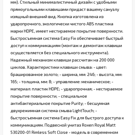
мм). Стильный минималистичный дизайн с удобными
прямоугольными клавишами придаст вашему санузлу
изящный внешний вид. Кнопка изготовлена из
ударопрочного, экологически чистого ABS пластика
марки HDPE, имеет нестираемое покрытие поверхности.
Быстросъемная система Easy Fix обеспечивает быстрый
доступ к коммуникациям (монтаж и демонтаж клавиши
осуществляется без специального инструмента).
Надежный механизм клавиши рассчитан на 200 000
циклов. Характеристики клавиши смыва: - цвет:
брашированное золото; - ширина, мм: 246; - высота, мм:
165; - толщина, мм: 8; - управление: механическое; -
материал: пластик HDPE; - ударопрочная; - нестираемое
покрытие поверхности; - специальное
антибактериальное покрытие Purity; - бесшумная
двухрежимная система смыва LightTouch; -
быстросъемная система Easy Fix для быстрого доступа к
коммуникациям. Подвесной унитаз Roxen Royal Matt
530200-01 Rimless Soft Close - модель в современном