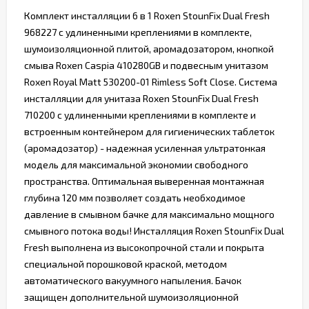
Комплект инсталляции 6 в 1 Roxen StounFix Dual Fresh
968227 с удлиненными креплениями в комплекте,
шумоизоляционной плитой, аромадозатором, кнопкой
смыва Roxen Caspia 410280GB ​и подвесным унитазом
Roxen Royal Matt 530200-01 Rimless Soft Close. Система
инсталляции для унитаза Roxen StounFix Dual Fresh
710200 с удлиненными креплениями в комплекте и
встроенным контейнером для гигиенических таблеток
(аромадозатор) - надежная усиленная ультратонкая
модель для максимальной экономии свободного
пространства. Оптимальная выверенная монтажная
глубина 120 мм позволяет создать необходимое
давление в смывном бачке для максимально мощного
смывного потока воды! Инсталляция Roxen StounFix Dual
Fresh выполнена из высокопрочной стали и покрыта
специальной порошковой краской, методом
автоматического вакуумного напыления. Бачок
защищен дополнительной шумоизоляционной