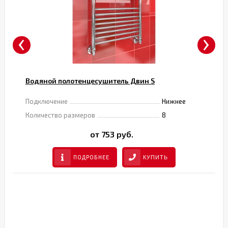
‹
›
Водяной полотенцесушитель Двин S
Подключение
Нижнее
Количество размеров
8
от 753 руб.
ПОДРОБНЕЕ
КУПИТЬ