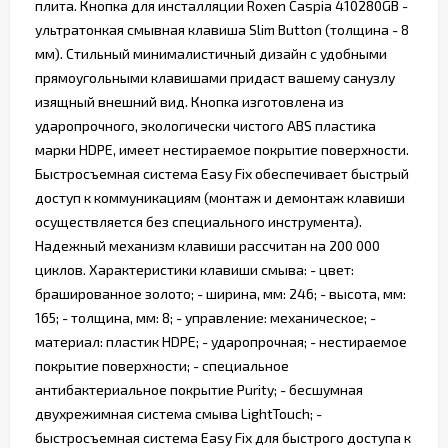
плита. Кнопка для инсталляции Roxen Caspia 410280GB -
ультратонкая смывная клавиша Slim Button (толщина - 8
мм). Стильный минималистичный дизайн с удобными
прямоугольными клавишами придаст вашему санузлу
изящный внешний вид. Кнопка изготовлена из
ударопрочного, экологически чистого ABS пластика
марки HDPE, имеет нестираемое покрытие поверхности.
Быстросъемная система Easy Fix обеспечивает быстрый
доступ к коммуникациям (монтаж и демонтаж клавиши
осуществляется без специального инструмента).
Надежный механизм клавиши рассчитан на 200 000
циклов. Характеристики клавиши смыва: - цвет:
брашированное золото; - ширина, мм: 246; - высота, мм:
165; - толщина, мм: 8; - управление: механическое; -
материал: пластик HDPE; - ударопрочная; - нестираемое
покрытие поверхности; - специальное
антибактериальное покрытие Purity; - бесшумная
двухрежимная система смыва LightTouch; -
быстросъемная система Easy Fix для быстрого доступа к