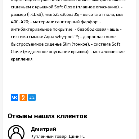
сиденьем с крышкой Soft Close (плавное опускание). -
размер (ГхШхВ), мм: 525х365х335; - высота от пола, мм:
400-420; - материал: санитарный фарфор; -
антибактериальное покрытие; - безободковая чаша; -
система смыва: Aqua whyrpool™; - дюропластовое
быстросъемное сиденье Slim (тонкое); - система Soft
Close (медленное опускание крышки); - металлические
крепления.
Отзывы наших клиентов
Дмитрий
ь
Купленный товар: Двин FL