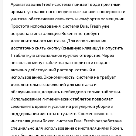
Ароматизация: Fresh-система придает воде приятный
аромат, устраняет все неприятные запахи с поверхности
унитаза, обеспечивая свежесть и комфорт в помещении.
Простота использования: система Dual Fresh уже
встроена в инсталляцию Roxen и не требует
дополнительного монтажа. Для использования
достаточно снять кнопку (смывную клавишу) и опустить
1 таблетку в специальное круглое отверстие. Через
несколько минут таблетка растворится и создаст
активно действующий раствор, готовый к
использованию. Экономичность: система не требует
дополнительных вложений для монтажа и
обслуживания, докупать необходимо только таблетки.
Использование гигиенических таблеток позволяет
сэкономить время и усилия на регулярной уборке и
поддержании чистоты в туалете. Совместимость с
инсталляциями Roxen: система Dual Fresh разработана
специально для использования с инсталляциями Roxen,
что обеспечивает идеальное сочетание и оптимальную