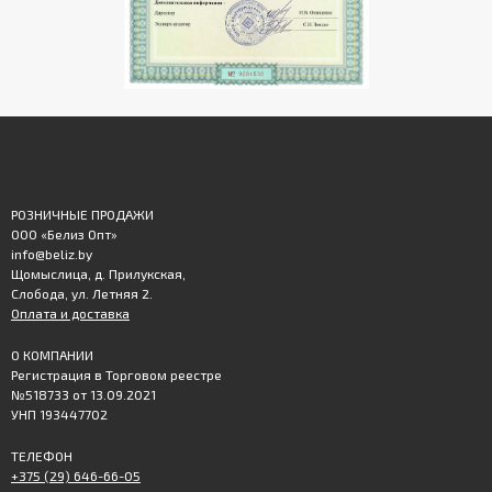
РОЗНИЧНЫЕ ПРОДАЖИ
ООО «Белиз Опт»
info@beliz.by
Щомыслица, д. Прилукская,
Слобода, ул. Летняя 2.
Оплата и доставка
О КОМПАНИИ
Регистрация в Торговом реестре
№518733 от 13.09.2021
УНП 193447702
ТЕЛЕФОН
+375 (29) 646-66-05