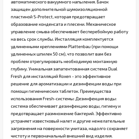
автоматического вакуумного напыления. Бачок
защищен дополнительной шумоизоляционной
пластиной S-Protect, которая предотвращает
образование конденсата и плесени. Механическое
управление смыва обеспечивает бесперебойную работу
на весь срок службы. Инсталляция комплектуется
удлиненными креплениями Plattenbau (при помощи
удлиненных шпилек 50 см), что позволит вам без
проблем отрегулировать необходимую монтажную
глубину. Уникальная запатентованная система Dual
Fresh для инсталляций Roxen - это эффективное
решение для ароматизации и дезинфекции воды при
помощи гигиенических таблеток. Преимущества
использования Fresh-системы: Дезинфекция воды:
система обеспечивает дезинфекцию воды, гигиену и
предотвращает размножение бактерий. Эффективно
устраняет известковый налет и другие нежелательные
загрязнения на поверхности унитаза, надолго сохраняет
чистоту и первоначальный внешний вид изделия.