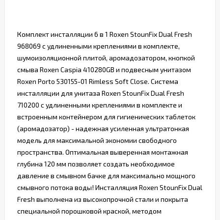
Комплект инсталляции 6 в 1 Roxen StounFix Dual Fresh
968069 с удлиненными креплениями в комплекте,
шумоизоляционной плитой, аромадозатором, кнопкой
смыва Roxen Caspia 410280GB ​и подвесным унитазом
Roxen Porto 530155-01 Rimless Soft Close. Система
инсталляции для унитаза Roxen StounFix Dual Fresh
710200 с удлиненными креплениями в комплекте и
встроенным контейнером для гигиенических таблеток
(аромадозатор) - надежная усиленная ультратонкая
модель для максимальной экономии свободного
пространства. Оптимальная выверенная монтажная
глубина 120 мм позволяет создать необходимое
давление в смывном бачке для максимально мощного
смывного потока воды! Инсталляция Roxen StounFix Dual
Fresh выполнена из высокопрочной стали и покрыта
специальной порошковой краской, методом