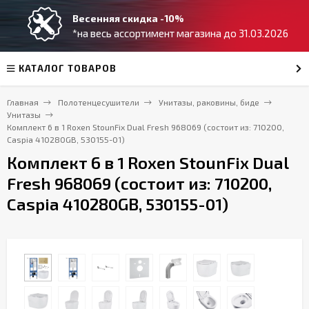
Весенняя скидка -10%
*на весь ассортимент магазина до 31.03.2026
КАТАЛОГ ТОВАРОВ
Главная
Полотенцесушители
Унитазы, раковины, биде
Унитазы
Комплект 6 в 1 Roxen StounFix Dual Fresh 968069 (состоит из: 710200,
Caspia 410280GB, 530155-01)
Комплект 6 в 1 Roxen StounFix Dual
Fresh 968069 (состоит из: 710200,
Caspia 410280GB, 530155-01)