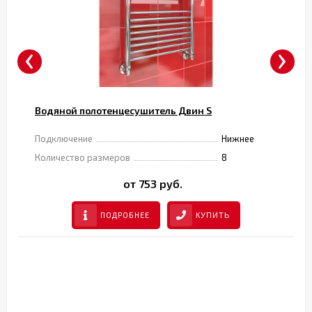
‹
›
Водяной полотенцесушитель Двин S
Подключение
Нижнее
Количество размеров
8
от 753 руб.
ПОДРОБНЕЕ
КУПИТЬ