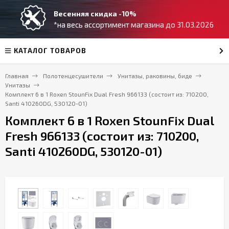
Весенняя скидка -10%
*на весь ассортимент магазина до 31.03.2026
КАТАЛОГ ТОВАРОВ
Главная
Полотенцесушители
Унитазы, раковины, биде
Унитазы
Комплект 6 в 1 Roxen StounFix Dual Fresh 966133 (состоит из: 710200,
Santi 410260DG, 530120-01)
Комплект 6 в 1 Roxen StounFix Dual
Fresh 966133 (состоит из: 710200,
Santi 410260DG, 530120-01)