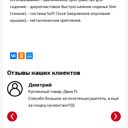
сидения; - дюропластовое быстросъемное сиденье Slim
(тонкое); - система Soft Close (медленное опускание
крышки); - металлические крепления.
Отзывы наших клиентов
Дмитрий
ь
Купленный товар: Двин FL
Спасибо большое за полотенцесушитель, а ещё
за скидку на монтаж!!!)))
‹
›
т)