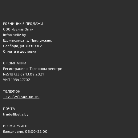
РОЗНИЧНЫЕ ПРОДАЖИ
ООО «Белиз Опт»
info@beliz.by
Щомыслица, д. Прилукская,
Слобода, ул. Летняя 2.
Оплата и доставка
О КОМПАНИИ
Регистрация в Торговом реестре
№518733 от 13.09.2021
УНП 193447702
ТЕЛЕФОН
+375 (29) 646-66-05
ПОЧТА
trade@beliz.by
ВРЕМЯ РАБОТЫ
Ежедневно, 08:00-22:00