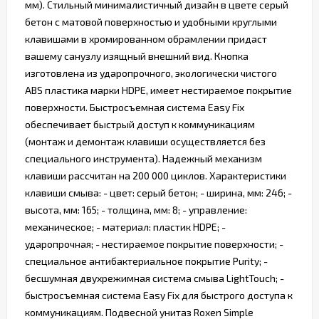
мм). Стильный минималистичный дизайн в цвете серый
бетон с матовой поверхностью и удобными круглыми
клавишами в хромированном обрамлении придаст
вашему санузлу изящный внешний вид. Кнопка
изготовлена из ударопрочного, экологически чистого
ABS пластика марки HDPE, имеет нестираемое покрытие
поверхности. Быстросъемная система Easy Fix
обеспечивает быстрый доступ к коммуникациям
(монтаж и демонтаж клавиши осуществляется без
специального инструмента). Надежный механизм
клавиши рассчитан на 200 000 циклов. Характеристики
клавиши смыва: - цвет: серый бетон; - ширина, мм: 246; -
высота, мм: 165; - толщина, мм: 8; - управление:
механическое; - материал: пластик HDPE; -
ударопрочная; - нестираемое покрытие поверхности; -
специальное антибактериальное покрытие Purity; -
бесшумная двухрежимная система смыва LightTouch; -
быстросъемная система Easy Fix для быстрого доступа к
коммуникациям. Подвесной унитаз Roxen Simple