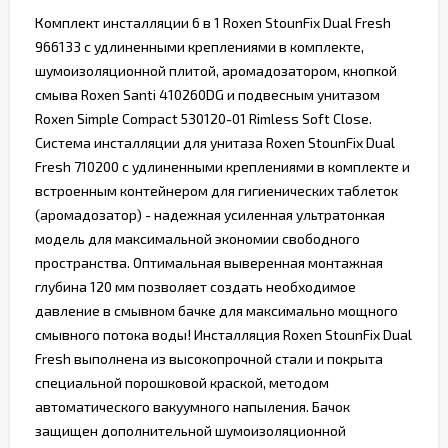
Комплект инсталляции 6 в 1 Roxen StounFix Dual Fresh
966133 с удлиненными креплениями в комплекте,
шумоизоляционной плитой, аромадозатором, кнопкой
смыва Roxen Santi 410260DG ​и подвесным унитазом
Roxen Simple Compact 530120-01 Rimless Soft Close.
Система инсталляции для унитаза Roxen StounFix Dual
Fresh 710200 с удлиненными креплениями в комплекте и
встроенным контейнером для гигиенических таблеток
(аромадозатор) - надежная усиленная ультратонкая
модель для максимальной экономии свободного
пространства. Оптимальная выверенная монтажная
глубина 120 мм позволяет создать необходимое
давление в смывном бачке для максимально мощного
смывного потока воды! Инсталляция Roxen StounFix Dual
Fresh выполнена из высокопрочной стали и покрыта
специальной порошковой краской, методом
автоматического вакуумного напыления. Бачок
защищен дополнительной шумоизоляционной