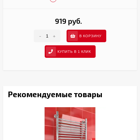
919 руб.
-
+
В КОРЗИНУ
КУПИТЬ В 1 КЛИК
Рекомендуемые товары