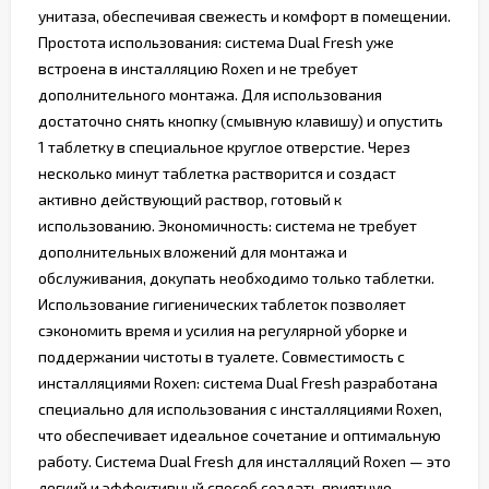
унитаза, обеспечивая свежесть и комфорт в помещении.
Простота использования: система Dual Fresh уже
встроена в инсталляцию Roxen и не требует
дополнительного монтажа. Для использования
достаточно снять кнопку (смывную клавишу) и опустить
1 таблетку в специальное круглое отверстие. Через
несколько минут таблетка растворится и создаст
активно действующий раствор, готовый к
использованию. Экономичность: система не требует
дополнительных вложений для монтажа и
обслуживания, докупать необходимо только таблетки.
Использование гигиенических таблеток позволяет
сэкономить время и усилия на регулярной уборке и
поддержании чистоты в туалете. Совместимость с
инсталляциями Roxen: система Dual Fresh разработана
специально для использования с инсталляциями Roxen,
что обеспечивает идеальное сочетание и оптимальную
работу. Система Dual Fresh для инсталляций Roxen — это
легкий и эффективный способ создать приятную