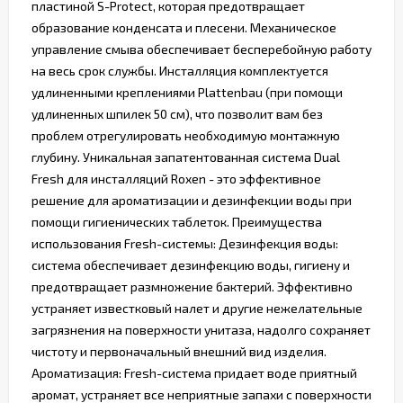
пластиной S-Protect, которая предотвращает
образование конденсата и плесени. Механическое
управление смыва обеспечивает бесперебойную работу
на весь срок службы. Инсталляция комплектуется
удлиненными креплениями Plattenbau (при помощи
удлиненных шпилек 50 см), что позволит вам без
проблем отрегулировать необходимую монтажную
глубину. Уникальная запатентованная система Dual
Fresh для инсталляций Roxen - это эффективное
решение для ароматизации и дезинфекции воды при
помощи гигиенических таблеток. Преимущества
использования Fresh-системы: Дезинфекция воды:
система обеспечивает дезинфекцию воды, гигиену и
предотвращает размножение бактерий. Эффективно
устраняет известковый налет и другие нежелательные
загрязнения на поверхности унитаза, надолго сохраняет
чистоту и первоначальный внешний вид изделия.
Ароматизация: Fresh-система придает воде приятный
аромат, устраняет все неприятные запахи с поверхности