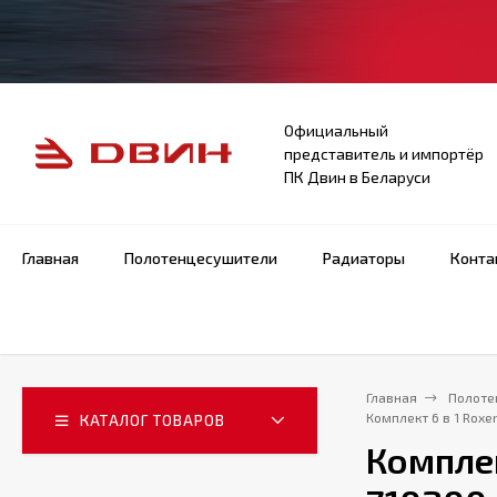
Официальный
представитель и импортёр
ПК Двин в Беларуси
Главная
Полотенцесушители
Радиаторы
Конта
Главная
Полоте
Комплект 6 в 1 Roxe
КАТАЛОГ ТОВАРОВ
Комплек