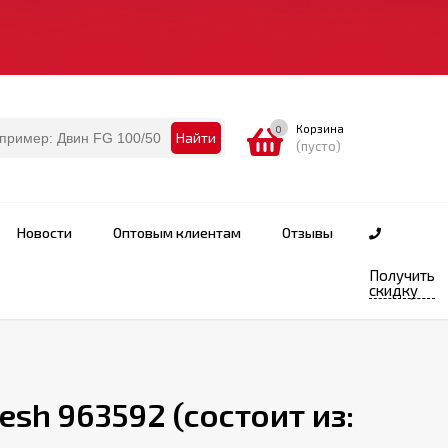
Корзина
0
Найти
(пусто)
Новости
Оптовым клиентам
Отзывы
Получить
скидку
resh 963592 (состоит из: