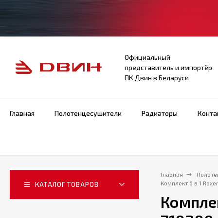
Официальный
представитель и импортёр
ПК Двин в Беларуси
Главная
Полотенцесушители
Радиаторы
Конта
Главная
Полоте
Комплект 6 в 1 Roxe
КАТАЛОГ ТОВАРОВ
Комплек