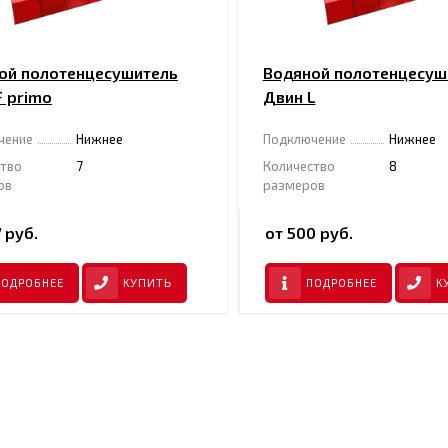
ой полотенцесушитель
Водяной полотенцесуш
F primo
Двин L
чение
Нижнее
Подключение
Нижнее
ство
7
Количество
8
ов
размеров
 руб.
от 500 руб.
ПОДРОБНЕЕ
ПОДРОБНЕЕ
КУПИТЬ
К