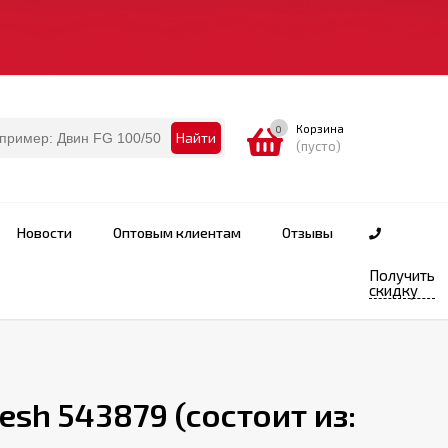
Корзина
0
Найти
(пусто)
Новости
Оптовым клиентам
Отзывы
Получить
скидку
resh 543879 (состоит из: