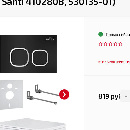
 Santi 410280B, 530135-01)
Прямо сейча
ВСЕ ХАРАКТЕРИСТИ
›
819 руб.
-