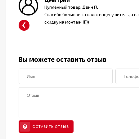
Двин
Купленный товар: Двин FL
Спасибо большое за полотенцесушитель, а е
‹
скидку на монтаж!!!)))
овато
Вы можете оставить отзыв
ОСТАВИТЬ ОТЗЫВ