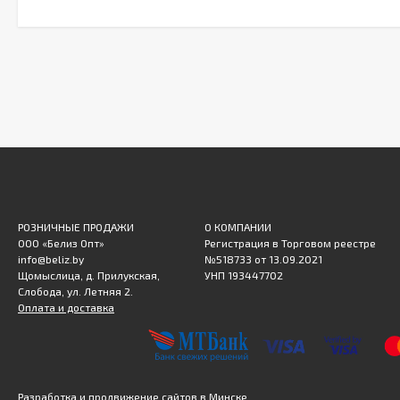
РОЗНИЧНЫЕ ПРОДАЖИ
О КОМПАНИИ
ООО «Белиз Опт»
Регистрация в Торговом реестре
info@beliz.by
№518733 от 13.09.2021
Щомыслица, д. Прилукская,
УНП 193447702
Слобода, ул. Летняя 2.
Оплата и доставка
Разработка и продвижение сайтов в Минске