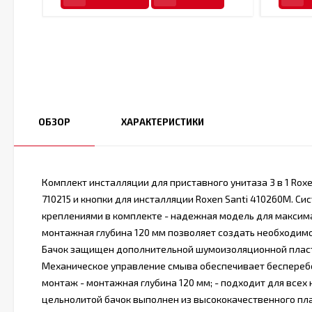
ОБЗОР
ХАРАКТЕРИСТИКИ
Комплект инсталляции для приставного унитаза 3 в 1 Roxe
710215 и кнопки для инсталляции Roxen Santi 410260M. Си
креплениями в комплекте - надежная модель для максим
монтажная глубина 120 мм позволяет создать необходим
Бачок защищен дополнительной шумоизоляционной пласти
Механическое управление смыва обеспечивает бесперебой
монтаж - монтажная глубина 120 мм; - подходит для всех 
цельнолитой бачок выполнен из высококачественного пла