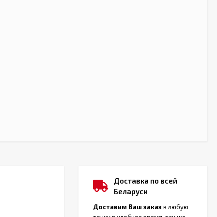
Доставка по всей
Беларуси
Доставим Ваш заказ
в любую
точку в удобное время, так же