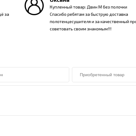
Купленный товар: Двин M без полочки
щё за
Спасибо ребятам за быструю доставка
полотенцесушителя и за качественный про
советовать своим знакомым!!!