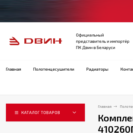
Официальный
представитель и импортёр
ПК Двин в Беларуси
Главная
Полотенцесушители
Радиаторы
Конта
Главная
Полоте
КАТАЛОГ ТОВАРОВ
Комплек
410260