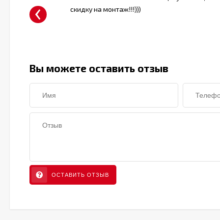
‹
скидку на монтаж!!!)))
овато
Вы можете оставить отзыв
ОСТАВИТЬ ОТЗЫВ