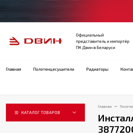
Официальный
представитель и импортёр
ПК Двин в Беларуси
Главная
Полотенцесушители
Радиаторы
Конта
Главная
Полоте
КАТАЛОГ ТОВАРОВ
Инсталл
387720