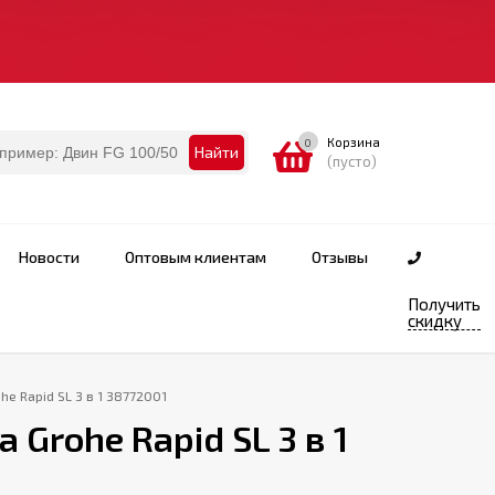
Корзина
0
Найти
(пусто)
Новости
Оптовым клиентам
Отзывы
Получить
скидку
e Rapid SL 3 в 1 38772001
Grohe Rapid SL 3 в 1