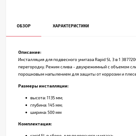
ОБЗОР
ХАРАКТЕРИСТИКИ
Описание:
Инсталляция для подвесного унитаза Rapid SL 3 в 1 38772
перегородку. Режим слива - двухрежимный с объемом слив
порошковым напылением для защиты от коррозии и плесе
Размеры инсталляции:
высота: 1135 мм;
глубина: 145 мм;
ширина: 500 мм
Комплектация:
rapid SL в сборе, для подвесного унитаза;