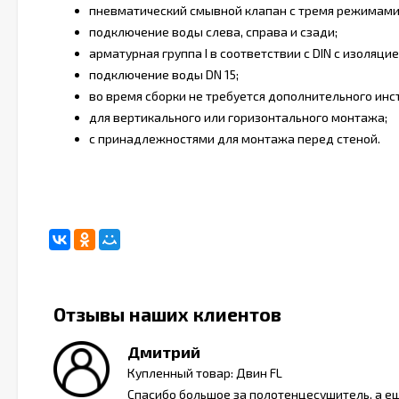
пневматический смывной клапан с тремя режимами 
подключение воды слева, справа и сзади;
арматурная группа I в соответствии с DIN с изоляци
подключение воды DN 15;
во время сборки не требуется дополнительного ин
для вертикального или горизонтального монтажа;
с принадлежностями для монтажа перед стеной.
Отзывы наших клиентов
Дмитрий
Двин
Купленный товар: Двин FL
Спасибо большое за полотенцесушитель, а е