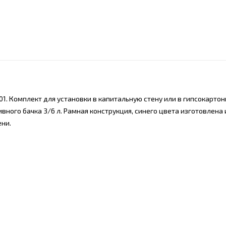
001. Комплект для установки в капитальную стену или в гипсокарто
ного бачка 3/6 л. Рамная конструкция, синего цвета изготовлена и
ни.