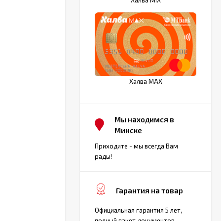
Халва MAX
Мы находимся в
Минске
Приходите - мы всегда Вам
рады!
Гарантия на товар
Официальная гарантия 5 лет,
полный пакет документов.