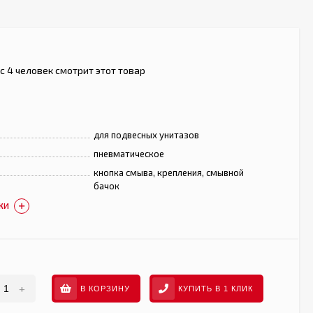
с 4 человек смотрит этот товар
для подвесных унитазов
пневматическое
кнопка смыва, крепления, смывной
бачок
КИ
+
В КОРЗИНУ
КУПИТЬ В 1 КЛИК